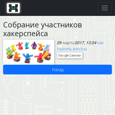
Собрание участников
хакерспейса
29 марта 2017, 13:24
как
платить взносы
Назад