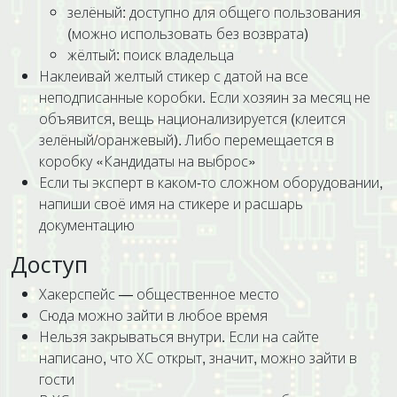
зелёный: доступно для общего пользования
(можно использовать без возврата)
жёлтый: поиск владельца
Наклеивай желтый стикер с датой на все
неподписанные коробки. Если хозяин за месяц не
объявится, вещь национализируется (клеится
зелёный/оранжевый). Либо перемещается в
коробку «Кандидаты на выброс»
Если ты эксперт в каком-то сложном оборудовании,
напиши своё имя на стикере и расшарь
документацию
Доступ
Хакерспейс — общественное место
Сюда можно зайти в любое время
Нельзя закрываться внутри. Если на сайте
написано, что ХС открыт, значит, можно зайти в
гости