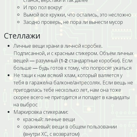
И про пол вокруг
Вымой все кружки, что остались, это несложно
Заодно проверь, не пора ли вынести мусор
Стеллажи
Личные вещи храни в личной коробке.
Подписанной, и с красным стикером. Объём личных
вещей — разумный (1-2 стандартные коробки). Если
больше — будь готов к тому, что попросят ужаться
Не тащи к нам всякий хлам, который валяется у
тебя в гараже/на балконе/антресолях. Если вещь не
пригодилась тебе несколько лет, нам она тоже
скорее всего не пригодится и попадет в кандидаты
на выброс
Маркировка стикерами:
красный: личные вещи
оранжевый: вещи в общем пользовании
(внутри ХС, с возвратом)