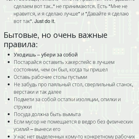
сделаем вот так.." не принимаются. Есть "Мне не
нравится, и я сделаю лучше" и "Давайте я сделаю
вот так". Just do it.
Бытовые, но очень важные
правила:
Уходишь – убери за собой
Постарайся оставить хакерспейс в лучшем
состоянии, чем он был, когда ты пришел
Оставь рабочие столы пустыми
Не забудь про паяльный стол, сверлильный станок,
верстаки и так далее
Подмети за собой остатки изоляции, опилки и
стружки
Посуда должна быть вымыта
Если мусор не помещается в ведро без физических
усилий – вынеси его
У нас нет выделенных кому-то конкретному рабочих