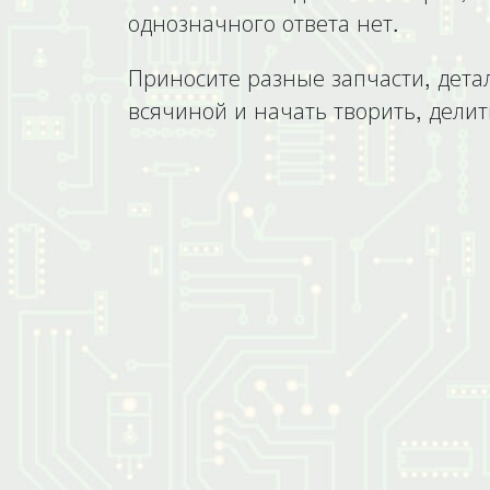
однозначного ответа нет.
Приносите разные запчасти, детал
всячиной и начать творить, делит