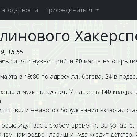
лагодарности
Присоединиться
линового Хакерсп
9, 15:55
абыли, что нужно прийти 20 марта на открыти
 марта в 19:30 по адресу Алибегова, 24 в подв
ветло и мухи не кусают. У нас есть 140 квадр
!
дготовили немного оборудования включая ста
орые ждут вас в скором времени. Вы узнаете, 
чем нам ведро клавиш и куда уходит детство.