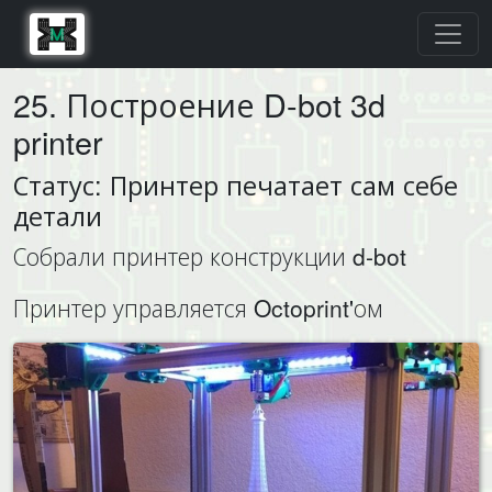
25. Построение D-bot 3d
printer
Статус: Принтер печатает сам себе
детали
Собрали принтер конструкции d-bot
Принтер управляется Octoprint'ом