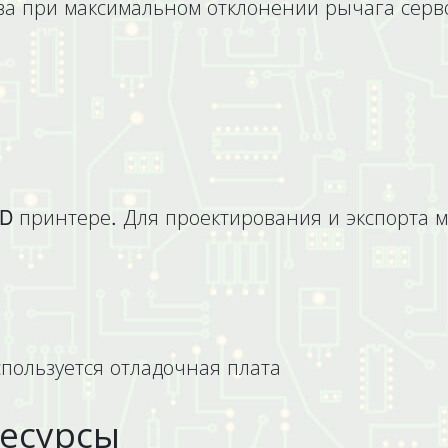
а при максимальном отклонении рычага серво
 принтере. Для проектирования и экспорта м
спользуется отладочная плата
есурсы