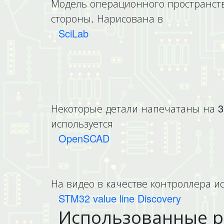
Модель операционного пространств
стороны. Нарисована в
SciLab
Некоторые детали напечатаны на 3D
используется
OpenSCAD
На видео в качестве контроллера и
STM32 value line Discovery
Использованные р