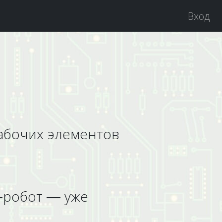
Вход
рабочих элементов
а-робот — уже