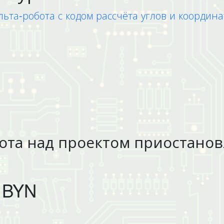
та-робота с кодом рассчёта углов и координа
ота над проектом приостано
 BYN